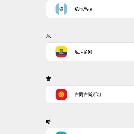
危地馬拉
厄
厄瓜多爾
吉
吉爾吉斯斯坦
哈