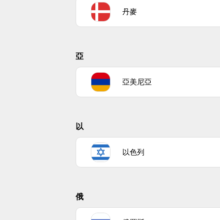
丹麥
亞
亞美尼亞
以
以色列
俄