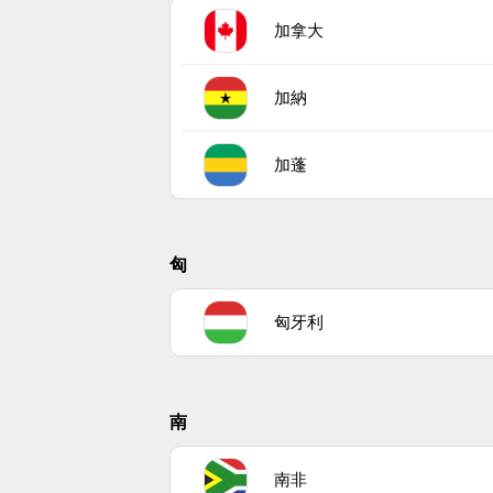
加拿大
加納
加蓬
匈
匈牙利
南
南非