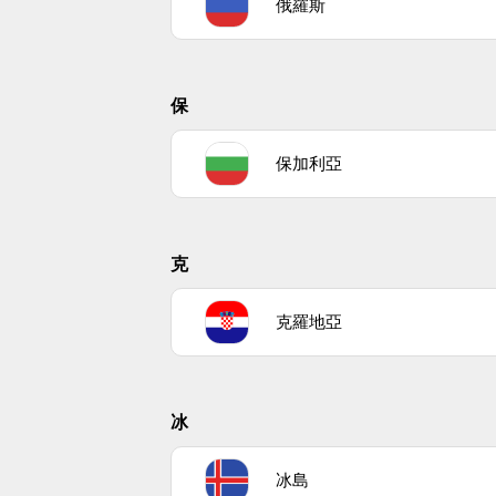
俄羅斯
保
保加利亞
克
克羅地亞
冰
冰島