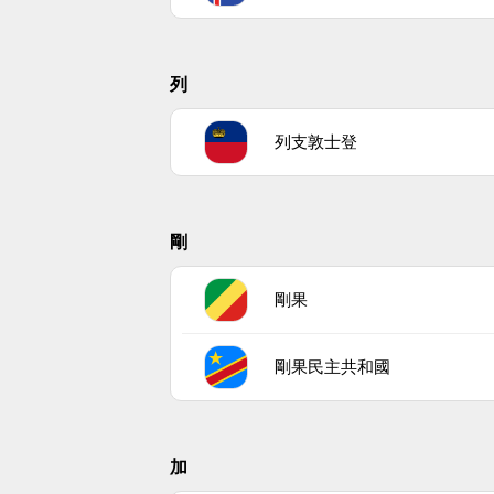
列
列支敦士登
剛
剛果
剛果民主共和國
加