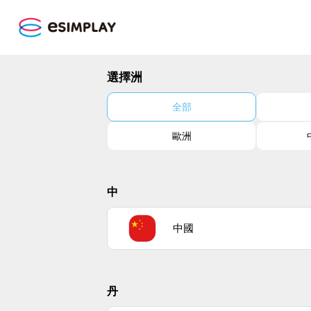
選擇洲
全部
歐洲
中
中國
丹