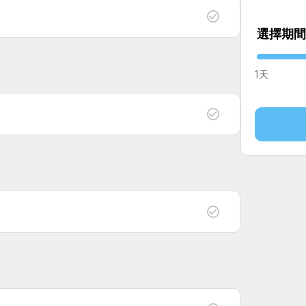
選擇期間
1天