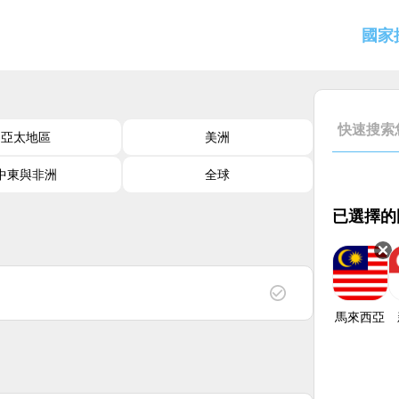
國家
亞太地區
美洲
中東與非洲
全球
已選擇的
馬來西亞