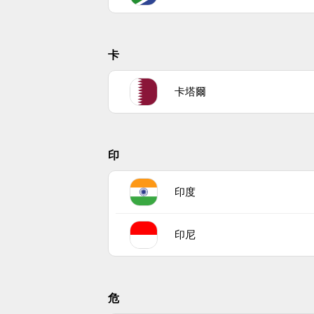
卡
卡塔爾
印
印度
印尼
危