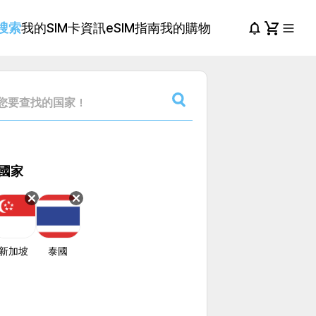
搜索
我的SIM卡資訊
eSIM指南
我的購物
國家
新加坡
泰國