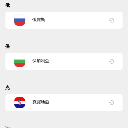
俄
俄羅斯
保
保加利亞
克
克羅地亞