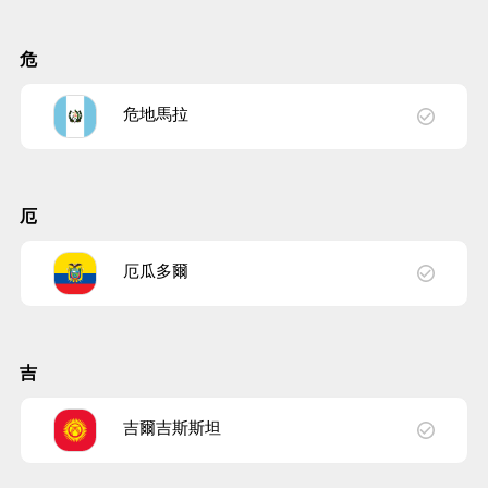
危
危地馬拉
厄
厄瓜多爾
吉
吉爾吉斯斯坦