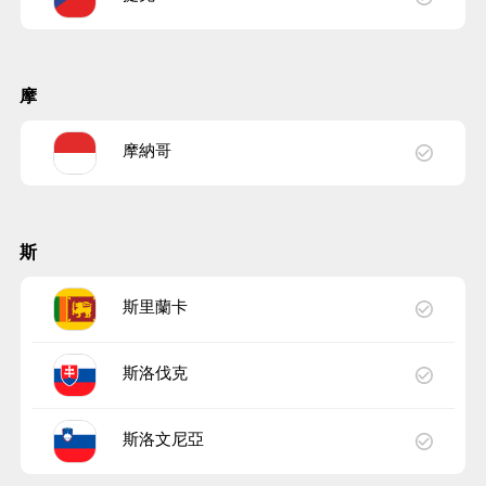
摩
摩納哥
斯
斯里蘭卡
斯洛伐克
斯洛文尼亞