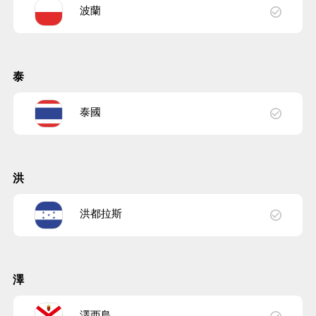
波蘭
泰
泰國
洪
洪都拉斯
澤
澤西島