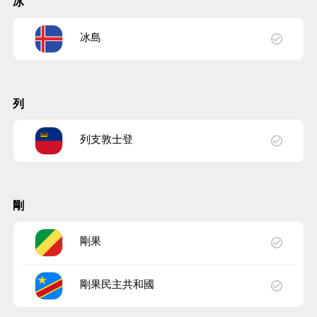
冰
冰島
列
列支敦士登
剛
剛果
剛果民主共和國