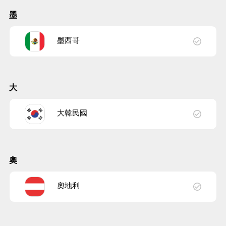
墨
墨西哥
大
大韓民國
奧
奧地利