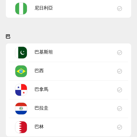
尼日利亞
巴
巴基斯坦
巴西
巴拿馬
巴拉圭
巴林