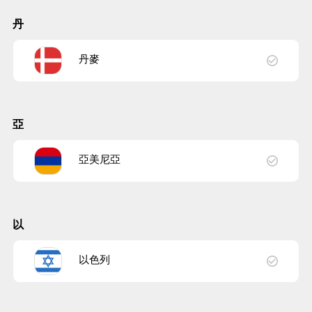
丹
丹麥
亞
亞美尼亞
以
以色列