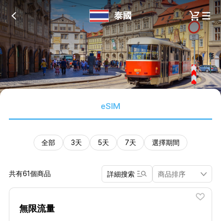
泰國
eSIM
全部
3天
5天
7天
選擇期間
共有61個商品
詳細搜索
無限流量