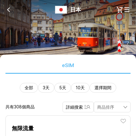
日本
eSIM
全部
3天
5天
10天
選擇期間
共有308個商品
詳細搜索
無限流量