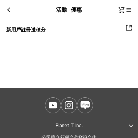
活動 · 優惠
新用戶註冊送積分
Planet T Inc.
公司簡介
行銷合作
B2B合作