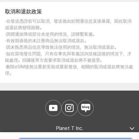
取消和退款政策
·在發送憑證前可以取消，發送後由於開通信息直接暴露，因此取消
或退款將變得困難。
·因開通故障或部分未使用的情況，請聯繫客服。
·有效期過後的未註冊商品無法取消或退款。
·因未熟悉商品信息導致無法使用的情況，無法取消或退款。
·如在當地發生問題，只有在事先與客服諮詢並確認後的情況下，才
能處理。回國後單方面要求取消或退款將不被接受。
·刪除eSIM後無法重新安裝或重新發放，相關的取消或退款將無法處
理。
Planet T Inc.