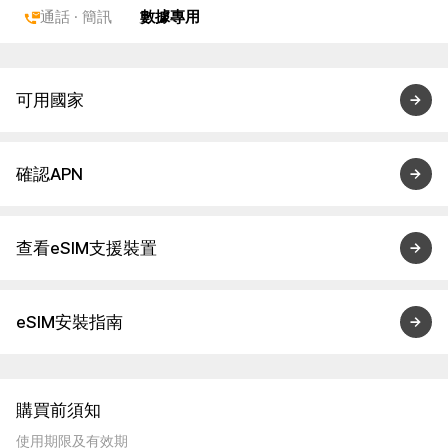
通話 · 簡訊
數據專用
可用國家
確認APN
查看eSIM支援裝置
eSIM安裝指南
購買前須知
使用期限及有效期