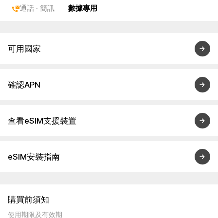
通話 · 簡訊
數據專用
可用國家
確認APN
查看eSIM支援裝置
eSIM安裝指南
購買前須知
使用期限及有效期