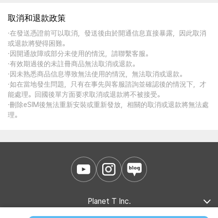
取消和退款政策
·在發送憑證前可以取消，發送後由於開通信息直接暴露，因此取消
或退款將變得困難。
·因開通故障或部分未使用的情況，請聯繫客服。
·有效期過後的未註冊商品無法取消或退款。
·因未熟悉商品信息導致無法使用的情況，無法取消或退款。
·如在當地發生問題，只有在事先與客服諮詢並確認後的情況下，才
能處理。回國後單方面要求取消或退款將不被接受。
·刪除eSIM後無法重新安裝或重新發放，相關的取消或退款將無法處
理。
Planet T Inc.