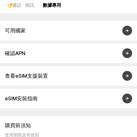
通話 · 簡訊
數據專用
可用國家
確認APN
查看eSIM支援裝置
eSIM安裝指南
購買前須知
使用期限及有效期