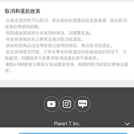
取消和退款政策
·在發送憑證前可以取消，發送後由於開通信息直接暴露，因此取消
或退款將變得困難。
·因開通故障或部分未使用的情況，請聯繫客服。
·有效期過後的未註冊商品無法取消或退款。
·因未熟悉商品信息導致無法使用的情況，無法取消或退款。
·如在當地發生問題，只有在事先與客服諮詢並確認後的情況下，才
能處理。回國後單方面要求取消或退款將不被接受。
·刪除eSIM後無法重新安裝或重新發放，相關的取消或退款將無法處
理。
Planet T Inc.