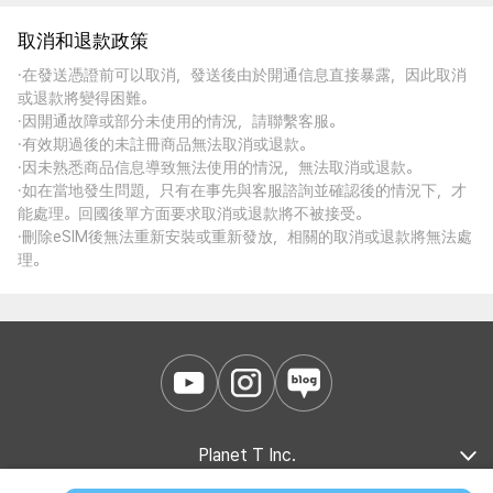
取消和退款政策
·在發送憑證前可以取消，發送後由於開通信息直接暴露，因此取消
或退款將變得困難。
·因開通故障或部分未使用的情況，請聯繫客服。
·有效期過後的未註冊商品無法取消或退款。
·因未熟悉商品信息導致無法使用的情況，無法取消或退款。
·如在當地發生問題，只有在事先與客服諮詢並確認後的情況下，才
能處理。回國後單方面要求取消或退款將不被接受。
·刪除eSIM後無法重新安裝或重新發放，相關的取消或退款將無法處
理。
Planet T Inc.