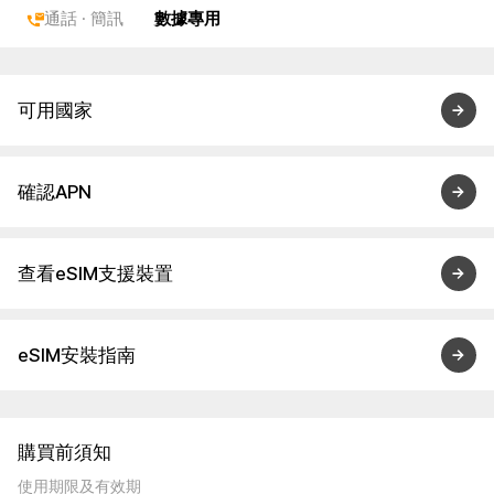
通話 · 簡訊
數據專用
可用國家
確認APN
查看eSIM支援裝置
eSIM安裝指南
購買前須知
使用期限及有效期