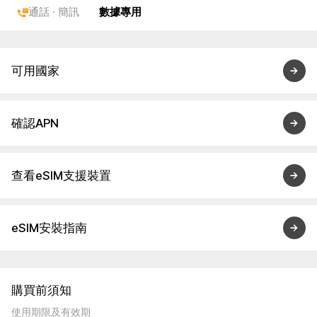
通話 · 簡訊
數據專用
可用國家
確認APN
查看eSIM支援裝置
eSIM安裝指南
購買前須知
使用期限及有效期