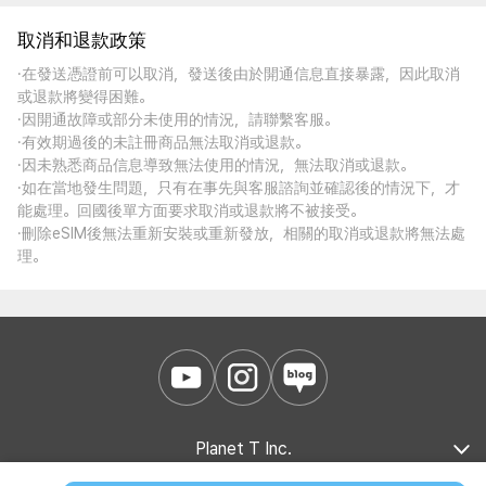
取消和退款政策
·在發送憑證前可以取消，發送後由於開通信息直接暴露，因此取消
或退款將變得困難。
·因開通故障或部分未使用的情況，請聯繫客服。
·有效期過後的未註冊商品無法取消或退款。
·因未熟悉商品信息導致無法使用的情況，無法取消或退款。
·如在當地發生問題，只有在事先與客服諮詢並確認後的情況下，才
能處理。回國後單方面要求取消或退款將不被接受。
·刪除eSIM後無法重新安裝或重新發放，相關的取消或退款將無法處
理。
Planet T Inc.