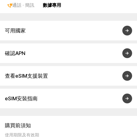
通話 · 簡訊
數據專用
可用國家
確認APN
查看eSIM支援裝置
eSIM安裝指南
購買前須知
使用期限及有效期