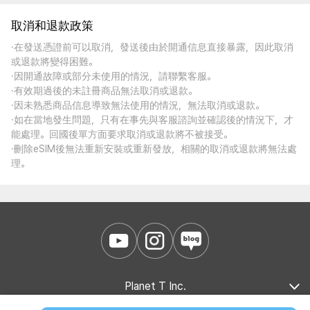
取消和退款政策
·在發送憑證前可以取消，發送後由於開通信息直接暴露，因此取消
或退款將變得困難。
·因開通故障或部分未使用的情況，請聯繫客服。
·有效期過後的未註冊商品無法取消或退款。
·因未熟悉商品信息導致無法使用的情況，無法取消或退款。
·如在當地發生問題，只有在事先與客服諮詢並確認後的情況下，才
能處理。回國後單方面要求取消或退款將不被接受。
·刪除eSIM後無法重新安裝或重新發放，相關的取消或退款將無法處
理。
Planet T Inc.