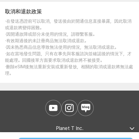
取消和退款政策
·在發送憑證前可以取消，發送後由於開通信息直接暴露，因此取消
或退款將變得困難。
·因開通故障或部分未使用的情況，請聯繫客服。
·有效期過後的未註冊商品無法取消或退款。
·因未熟悉商品信息導致無法使用的情況，無法取消或退款。
·如在當地發生問題，只有在事先與客服諮詢並確認後的情況下，才
能處理。回國後單方面要求取消或退款將不被接受。
·刪除eSIM後無法重新安裝或重新發放，相關的取消或退款將無法處
理。
Planet T Inc.