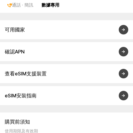
通話 · 簡訊
數據專用
可用國家
確認APN
查看eSIM支援裝置
eSIM安裝指南
購買前須知
使用期限及有效期