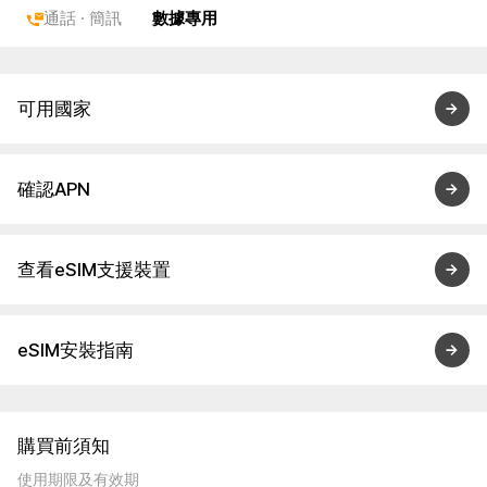
通話 · 簡訊
數據專用
可用國家
確認APN
查看eSIM支援裝置
eSIM安裝指南
購買前須知
使用期限及有效期