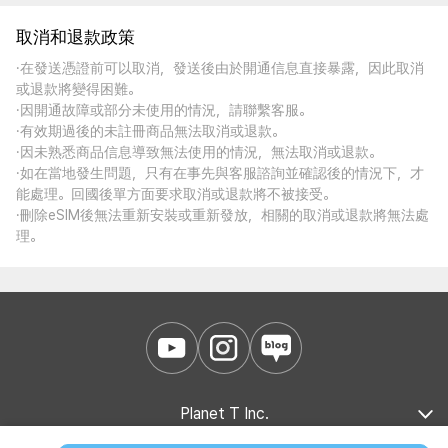
取消和退款政策
·在發送憑證前可以取消，發送後由於開通信息直接暴露，因此取消
或退款將變得困難。
·因開通故障或部分未使用的情況，請聯繫客服。
·有效期過後的未註冊商品無法取消或退款。
·因未熟悉商品信息導致無法使用的情況，無法取消或退款。
·如在當地發生問題，只有在事先與客服諮詢並確認後的情況下，才
能處理。回國後單方面要求取消或退款將不被接受。
·刪除eSIM後無法重新安裝或重新發放，相關的取消或退款將無法處
理。
Planet T Inc.