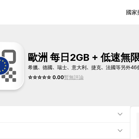
國家
歐洲 每日2GB + 低速無
希臘、德國、瑞士、意大利、捷克、法國等另外46
☆☆☆☆☆ 0.00
暫無評論