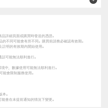
的商品詳細頁面或購買時發送的憑證。
商品的不同可能會有所不同。購買前請務必確認有效期。
品上註明的有效期內開始使用。
通話可能無法順利進行。
環境中，數據使用可能無法順利進行。
本可能會限制服務使用。
版本。
策可能會在未提前通知的情況下變更。