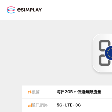
數據
每日2GB + 低速無限流量
通訊網路
5G · LTE · 3G