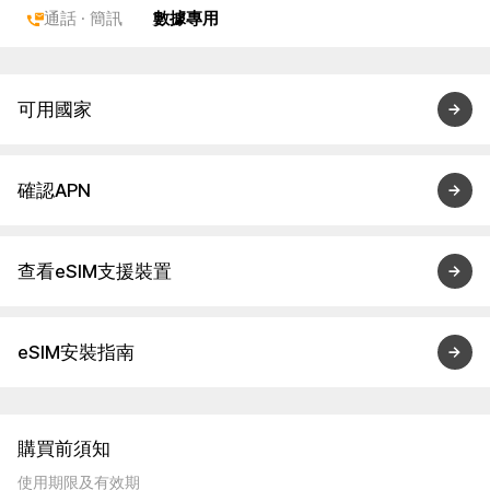
通話 · 簡訊
數據專用
可用國家
確認APN
查看eSIM支援裝置
eSIM安裝指南
購買前須知
使用期限及有效期