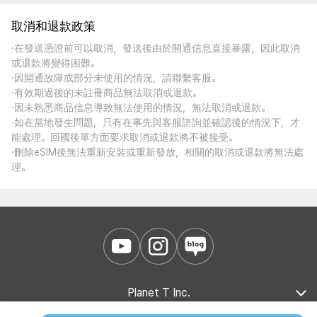
取消和退款政策
·在發送憑證前可以取消，發送後由於開通信息直接暴露，因此取消
或退款將變得困難。
·因開通故障或部分未使用的情況，請聯繫客服。
·有效期過後的未註冊商品無法取消或退款。
·因未熟悉商品信息導致無法使用的情況，無法取消或退款。
·如在當地發生問題，只有在事先與客服諮詢並確認後的情況下，才
能處理。回國後單方面要求取消或退款將不被接受。
·刪除eSIM後無法重新安裝或重新發放，相關的取消或退款將無法處
理。
Planet T Inc.