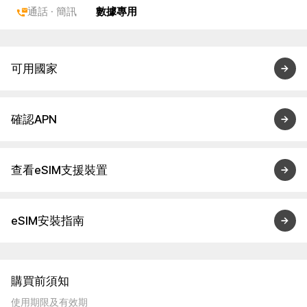
通話 · 簡訊
數據專用
可用國家
確認APN
查看eSIM支援裝置
eSIM安裝指南
購買前須知
使用期限及有效期