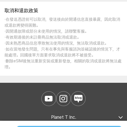
取消和退款政策
·在發送憑證前可以取消，發送後由於開通信息直接暴露，因此取消
或退款將變得困難。
·因開通故障或部分未使用的情況，請聯繫客服。
·有效期過後的未註冊商品無法取消或退款。
·因未熟悉商品信息導致無法使用的情況，無法取消或退款。
·如在當地發生問題，只有在事先與客服諮詢並確認後的情況下，才
能處理。回國後單方面要求取消或退款將不被接受。
·刪除eSIM後無法重新安裝或重新發放，相關的取消或退款將無法處
理。
Planet T Inc.