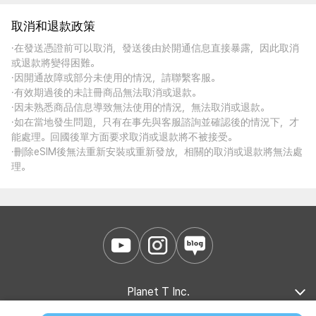
取消和退款政策
·在發送憑證前可以取消，發送後由於開通信息直接暴露，因此取消
或退款將變得困難。
·因開通故障或部分未使用的情況，請聯繫客服。
·有效期過後的未註冊商品無法取消或退款。
·因未熟悉商品信息導致無法使用的情況，無法取消或退款。
·如在當地發生問題，只有在事先與客服諮詢並確認後的情況下，才
能處理。回國後單方面要求取消或退款將不被接受。
·刪除eSIM後無法重新安裝或重新發放，相關的取消或退款將無法處
理。
Planet T Inc.