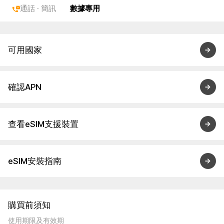
通話 · 簡訊
數據專用
可用國家
確認APN
查看eSIM支援裝置
eSIM安裝指南
購買前須知
使用期限及有效期