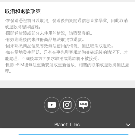
取消和退款政策
·在發送憑證前可以取消，發送後由於開通信息直接暴露，因此取消
或退款將變得困難。
·因開通故障或部分未使用的情況，請聯繫客服。
·有效期過後的未註冊商品無法取消或退款。
·因未熟悉商品信息導致無法使用的情況，無法取消或退款。
·如在當地發生問題，只有在事先與客服諮詢並確認後的情況下，才
能處理。回國後單方面要求取消或退款將不被接受。
·刪除eSIM後無法重新安裝或重新發放，相關的取消或退款將無法處
理。
Planet T Inc.