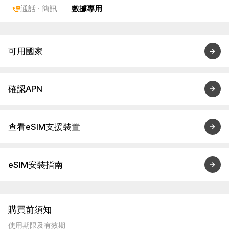
通話 · 簡訊
數據專用
可用國家
確認APN
查看eSIM支援裝置
eSIM安裝指南
購買前須知
使用期限及有效期