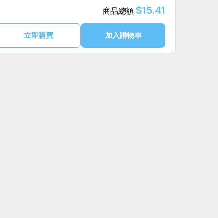
$15.41
商品總額
立即購買
加入購物車