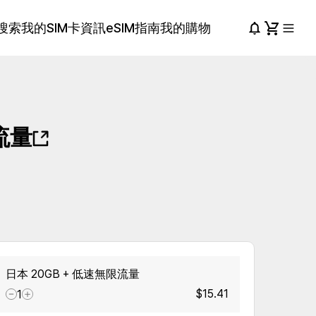
搜索
我的SIM卡資訊
eSIM指南
我的購物
流量
日本 20GB + 低速無限流量
$15.41
1