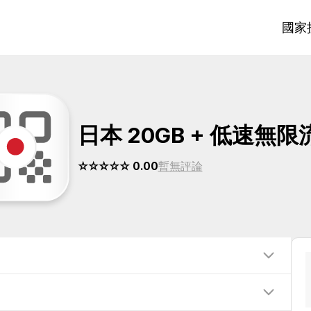
國家
日本 20GB + 低速無限
☆☆☆☆☆ 0.00
暫無評論