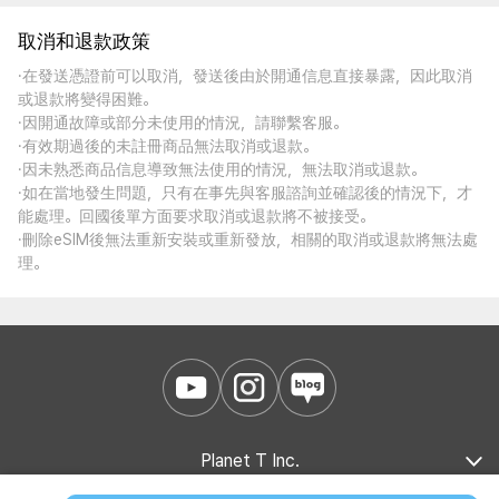
取消和退款政策
·在發送憑證前可以取消，發送後由於開通信息直接暴露，因此取消
或退款將變得困難。
·因開通故障或部分未使用的情況，請聯繫客服。
·有效期過後的未註冊商品無法取消或退款。
·因未熟悉商品信息導致無法使用的情況，無法取消或退款。
·如在當地發生問題，只有在事先與客服諮詢並確認後的情況下，才
能處理。回國後單方面要求取消或退款將不被接受。
·刪除eSIM後無法重新安裝或重新發放，相關的取消或退款將無法處
理。
Planet T Inc.