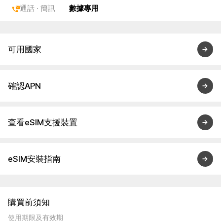
通話 · 簡訊
數據專用
可用國家
確認APN
查看eSIM支援裝置
eSIM安裝指南
購買前須知
使用期限及有效期