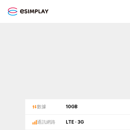
數據
10GB
通訊網路
LTE · 3G