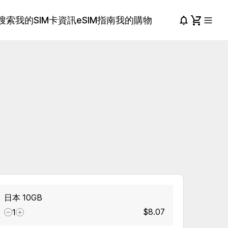
搜索
我的SIM卡資訊
eSIM指南
我的購物
日本 10GB
$8.07
1