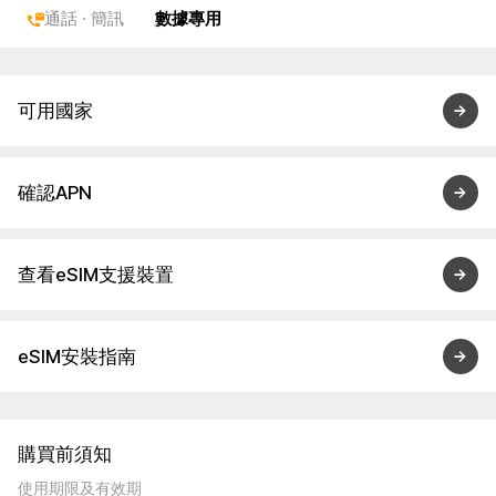
通話 · 簡訊
數據專用
可用國家
確認APN
查看eSIM支援裝置
eSIM安裝指南
購買前須知
使用期限及有效期