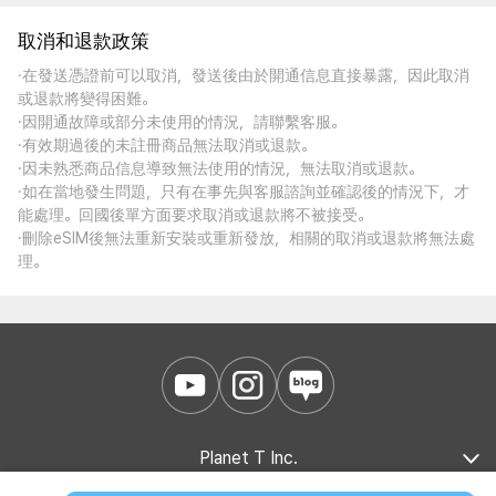
取消和退款政策
·在發送憑證前可以取消，發送後由於開通信息直接暴露，因此取消
或退款將變得困難。
·因開通故障或部分未使用的情況，請聯繫客服。
·有效期過後的未註冊商品無法取消或退款。
·因未熟悉商品信息導致無法使用的情況，無法取消或退款。
·如在當地發生問題，只有在事先與客服諮詢並確認後的情況下，才
能處理。回國後單方面要求取消或退款將不被接受。
·刪除eSIM後無法重新安裝或重新發放，相關的取消或退款將無法處
理。
Planet T Inc.