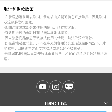
取消和退款政策
·在發送憑證前可以取消，發送後由於開通信息直接暴露，因此取消
或退款將變得困難。
·因開通故障或部分未使用的情況，請聯繫客服。
·有效期過後的未註冊商品無法取消或退款。
·因未熟悉商品信息導致無法使用的情況，無法取消或退款。
·如在當地發生問題，只有在事先與客服諮詢並確認後的情況下，才
能處理。回國後單方面要求取消或退款將不被接受。
·刪除eSIM後無法重新安裝或重新發放，相關的取消或退款將無法處
理。
Planet T Inc.