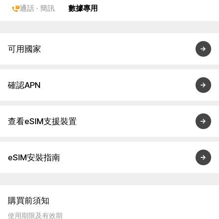
通話 · 簡訊
數據專用
可用國家
確認APN
查看eSIM支援裝置
eSIM安裝指南
購買前須知
使用期限及有效期