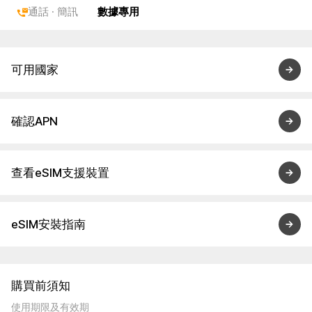
通話 · 簡訊
數據專用
可用國家
確認APN
查看eSIM支援裝置
eSIM安裝指南
購買前須知
使用期限及有效期