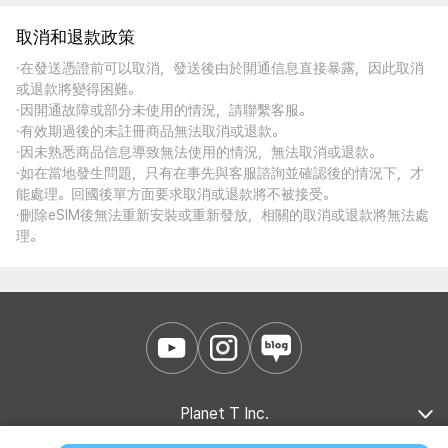
取消和退款政策
·在發送憑證前可以取消，發送後由於開通信息直接暴露，因此取消
或退款將變得困難。
·因開通故障或部分未使用的情況，請聯繫客服。
·有效期過後的未註冊商品無法取消或退款。
·因未熟悉商品信息導致無法使用的情況，無法取消或退款。
·如在當地發生問題，只有在事先與客服諮詢並確認後的情況下，才
能處理。回國後單方面要求取消或退款將不被接受。
·刪除eSIM後無法重新安裝或重新發放，相關的取消或退款將無法處
理。
Planet T Inc.