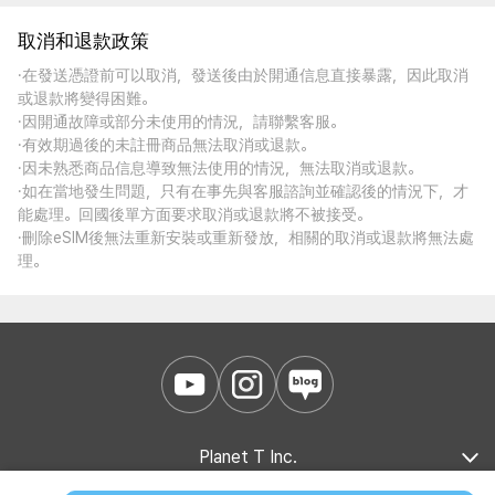
取消和退款政策
·在發送憑證前可以取消，發送後由於開通信息直接暴露，因此取消
或退款將變得困難。
·因開通故障或部分未使用的情況，請聯繫客服。
·有效期過後的未註冊商品無法取消或退款。
·因未熟悉商品信息導致無法使用的情況，無法取消或退款。
·如在當地發生問題，只有在事先與客服諮詢並確認後的情況下，才
能處理。回國後單方面要求取消或退款將不被接受。
·刪除eSIM後無法重新安裝或重新發放，相關的取消或退款將無法處
理。
Planet T Inc.