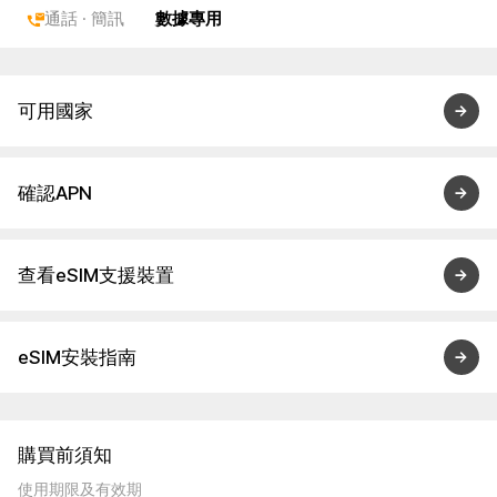
通話 · 簡訊
數據專用
可用國家
確認APN
查看eSIM支援裝置
eSIM安裝指南
購買前須知
使用期限及有效期