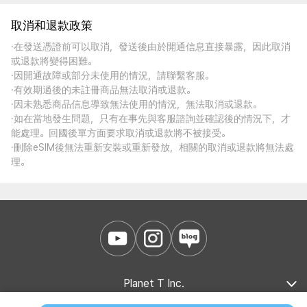
取消和退款政策
·在發送憑證前可以取消，發送後由於開通信息直接暴露，因此取消
或退款將變得困難。
·因開通故障或部分未使用的情況，請聯繫客服。
·有效期過後的未註冊商品無法取消或退款。
·因未熟悉商品信息導致無法使用的情況，無法取消或退款。
·如在當地發生問題，只有在事先與客服諮詢並確認後的情況下，才
能處理。回國後單方面要求取消或退款將不被接受。
·刪除eSIM後無法重新安裝或重新發放，相關的取消或退款將無法處
理。
Planet T Inc.