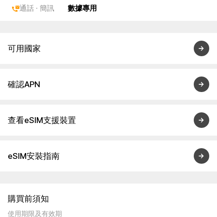
通話 · 簡訊
數據專用
可用國家
確認APN
查看eSIM支援裝置
eSIM安裝指南
購買前須知
使用期限及有效期