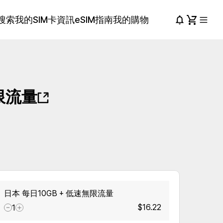
搜索
我的SIM卡資訊
eSIM指南
我的購物
無限流量
日本 每日10GB + 低速無限流量
$16.22
1