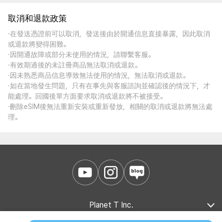
取消和退款政策
·在發送憑證前可以取消，發送後由於開通信息直接暴露，因此取消
或退款將變得困難。
·因開通故障或部分未使用的情況，請聯繫客服。
·有效期過後的未註冊商品無法取消或退款。
·因未熟悉商品信息導致無法使用的情況，無法取消或退款。
·如在當地發生問題，只有在事先與客服諮詢並確認後的情況下，才
能處理。回國後單方面要求取消或退款將不被接受。
·刪除eSIM後無法重新安裝或重新發放，相關的取消或退款將無法處
理。
Planet T Inc.