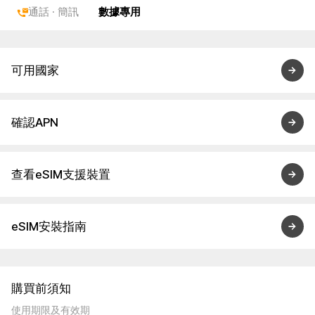
通話 · 簡訊
數據專用
可用國家
確認APN
查看eSIM支援裝置
eSIM安裝指南
購買前須知
使用期限及有效期