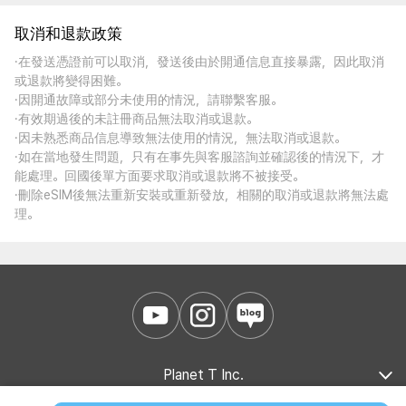
取消和退款政策
·在發送憑證前可以取消，發送後由於開通信息直接暴露，因此取消
或退款將變得困難。
·因開通故障或部分未使用的情況，請聯繫客服。
·有效期過後的未註冊商品無法取消或退款。
·因未熟悉商品信息導致無法使用的情況，無法取消或退款。
·如在當地發生問題，只有在事先與客服諮詢並確認後的情況下，才
能處理。回國後單方面要求取消或退款將不被接受。
·刪除eSIM後無法重新安裝或重新發放，相關的取消或退款將無法處
理。
Planet T Inc.