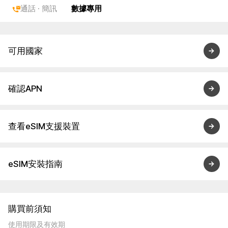
通話 · 簡訊
數據專用
可用國家
確認APN
查看eSIM支援裝置
eSIM安裝指南
購買前須知
使用期限及有效期