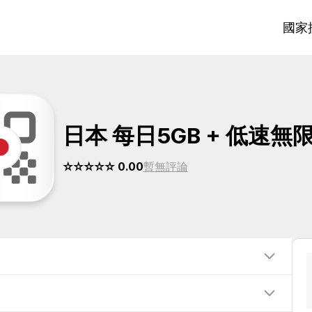
國家
日本 每日5GB + 低速無
☆☆☆☆☆ 0.00
暫無評論