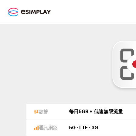
數據
每日5GB + 低速無限流量
通訊網路
5G · LTE · 3G