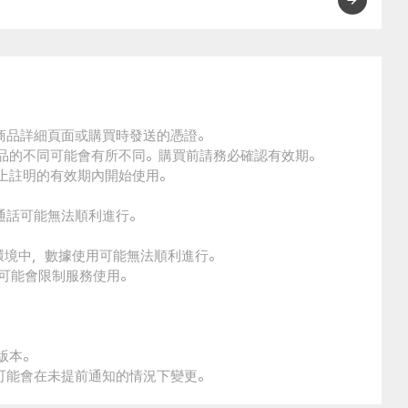
的商品詳細頁面或購買時發送的憑證。
商品的不同可能會有所不同。購買前請務必確認有效期。
品上註明的有效期內開始使用。
通話可能無法順利進行。
環境中，數據使用可能無法順利進行。
本可能會限制服務使用。
版本。
策可能會在未提前通知的情況下變更。