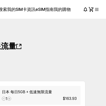
搜索
我的SIM卡資訊
eSIM指南
我的購物
限流量
日本 每日5GB + 低速無限流量
$163.93
1