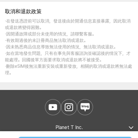
取消和退款政策
·在發送憑證前可以取消，發送後由於開通信息直接暴露，因此取消
或退款將變得困難。
·因開通故障或部分未使用的情況，請聯繫客服。
·有效期過後的未註冊商品無法取消或退款。
·因未熟悉商品信息導致無法使用的情況，無法取消或退款。
·如在當地發生問題，只有在事先與客服諮詢並確認後的情況下，才
能處理。回國後單方面要求取消或退款將不被接受。
·刪除eSIM後無法重新安裝或重新發放，相關的取消或退款將無法處
理。
Planet T Inc.