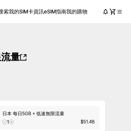
搜索
我的SIM卡資訊
eSIM指南
我的購物
限流量
日本 每日5GB + 低速無限流量
$51.48
1