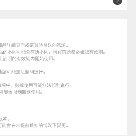
的商品詳細頁面或購買時發送的憑證。
商品的不同可能會有所不同。購買前請務必確認有效期。
品上註明的有效期內開始使用。
通話可能無法順利進行。
環境中，數據使用可能無法順利進行。
本可能會限制服務使用。
版本。
策可能會在未提前通知的情況下變更。