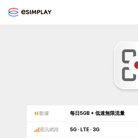
數據
每日5GB + 低速無限流量
通訊網路
5G · LTE · 3G