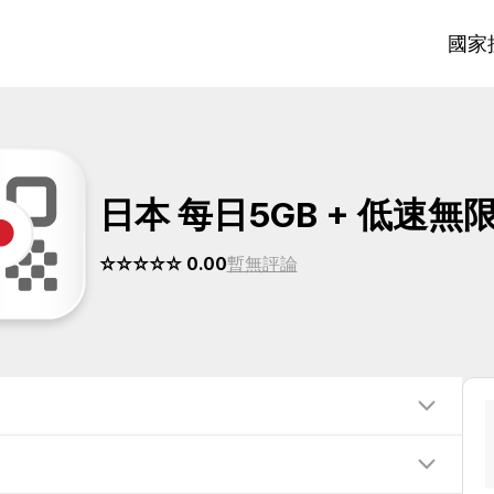
國家
日本 每日5GB + 低速無
☆☆☆☆☆ 0.00
暫無評論