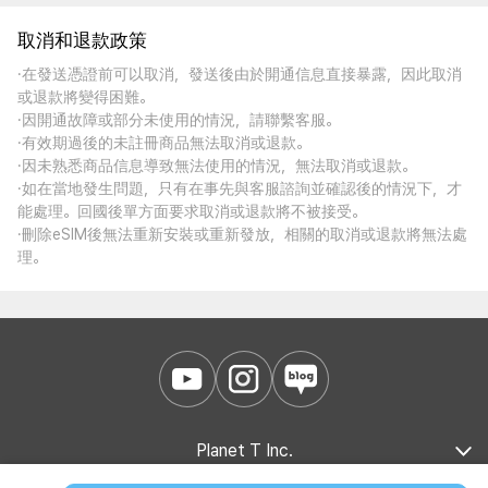
取消和退款政策
·在發送憑證前可以取消，發送後由於開通信息直接暴露，因此取消
或退款將變得困難。
·因開通故障或部分未使用的情況，請聯繫客服。
·有效期過後的未註冊商品無法取消或退款。
·因未熟悉商品信息導致無法使用的情況，無法取消或退款。
·如在當地發生問題，只有在事先與客服諮詢並確認後的情況下，才
能處理。回國後單方面要求取消或退款將不被接受。
·刪除eSIM後無法重新安裝或重新發放，相關的取消或退款將無法處
理。
Planet T Inc.