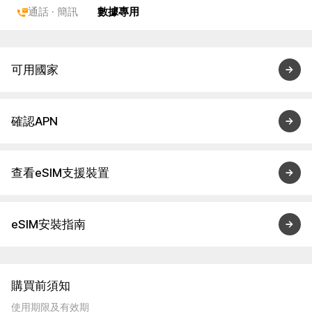
通話 · 簡訊
數據專用
可用國家
確認APN
查看eSIM支援裝置
eSIM安裝指南
購買前須知
使用期限及有效期