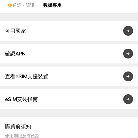
通話 · 簡訊
數據專用
可用國家
確認APN
查看eSIM支援裝置
eSIM安裝指南
購買前須知
使用期限及有效期