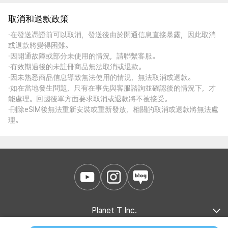
取消和退款政策
·在發送憑證前可以取消，發送後由於開通信息直接暴露，因此取消
或退款將變得困難。
·因開通故障或部分未使用的情況，請聯繫客服。
·有效期過後的未註冊商品無法取消或退款。
·因未熟悉商品信息導致無法使用的情況，無法取消或退款。
·如在當地發生問題，只有在事先與客服諮詢並確認後的情況下，才
能處理。回國後單方面要求取消或退款將不被接受。
·刪除eSIM後無法重新安裝或重新發放，相關的取消或退款將無法處
理。
Planet T Inc.