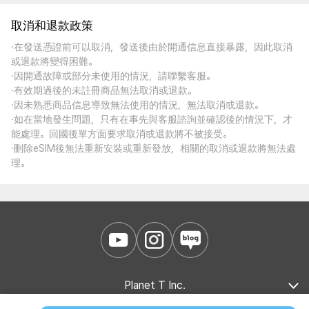
取消和退款政策
·在發送憑證前可以取消，發送後由於開通信息直接暴露，因此取消
或退款將變得困難。
·因開通故障或部分未使用的情況，請聯繫客服。
·有效期過後的未註冊商品無法取消或退款。
·因未熟悉商品信息導致無法使用的情況，無法取消或退款。
·如在當地發生問題，只有在事先與客服諮詢並確認後的情況下，才
能處理。回國後單方面要求取消或退款將不被接受。
·刪除eSIM後無法重新安裝或重新發放，相關的取消或退款將無法處
理。
Planet T Inc.