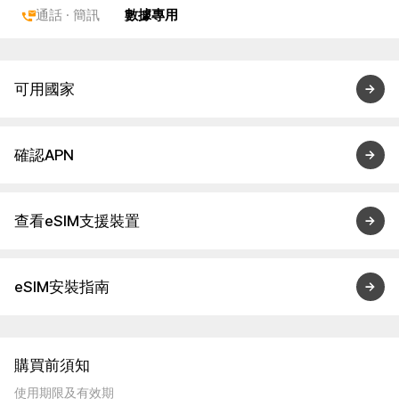
通話 · 簡訊
數據專用
可用國家
確認APN
查看eSIM支援裝置
eSIM安裝指南
購買前須知
使用期限及有效期