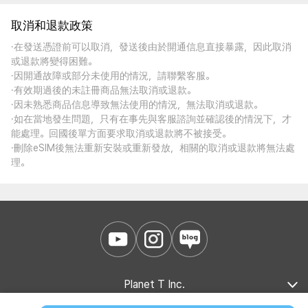
取消和退款政策
·在發送憑證前可以取消，發送後由於開通信息直接暴露，因此取消
或退款將變得困難。
·因開通故障或部分未使用的情況，請聯繫客服。
·有效期過後的未註冊商品無法取消或退款。
·因未熟悉商品信息導致無法使用的情況，無法取消或退款。
·如在當地發生問題，只有在事先與客服諮詢並確認後的情況下，才
能處理。回國後單方面要求取消或退款將不被接受。
·刪除eSIM後無法重新安裝或重新發放，相關的取消或退款將無法處
理。
Planet T Inc.