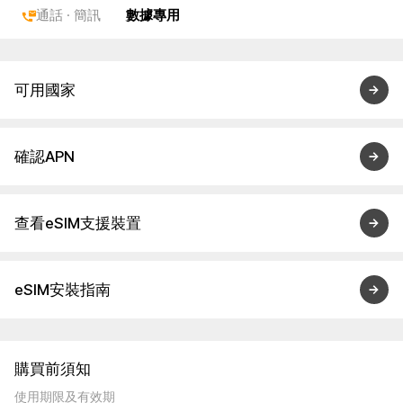
通話 · 簡訊
數據專用
可用國家
確認APN
查看eSIM支援裝置
eSIM安裝指南
購買前須知
使用期限及有效期