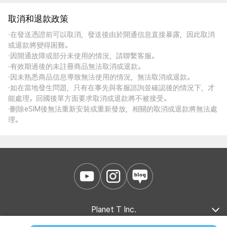
取消和退款政策
·在發送憑證前可以取消，發送後由於開通信息直接暴露，因此取消
或退款將變得困難。
·因開通故障或部分未使用的情況，請聯繫客服。
·有效期過後的未註冊商品無法取消或退款。
·因未熟悉商品信息導致無法使用的情況，無法取消或退款。
·如在當地發生問題，只有在事先與客服諮詢並確認後的情況下，才
能處理。回國後單方面要求取消或退款將不被接受。
·刪除eSIM後無法重新安裝或重新發放，相關的取消或退款將無法處
理。
Planet T Inc.