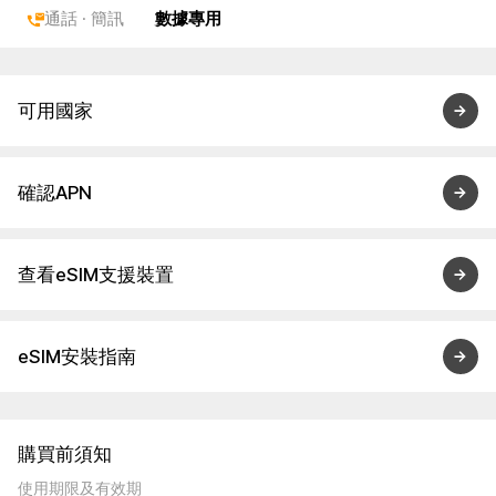
通話 · 簡訊
數據專用
可用國家
確認APN
查看eSIM支援裝置
eSIM安裝指南
購買前須知
使用期限及有效期