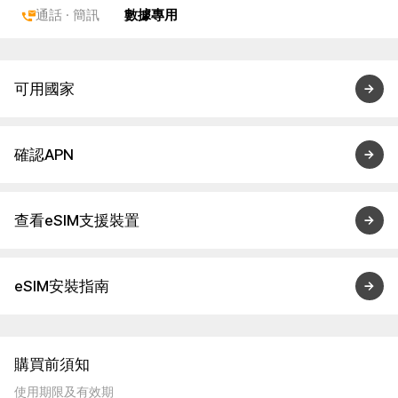
通話 · 簡訊
數據專用
可用國家
確認APN
查看eSIM支援裝置
eSIM安裝指南
購買前須知
使用期限及有效期