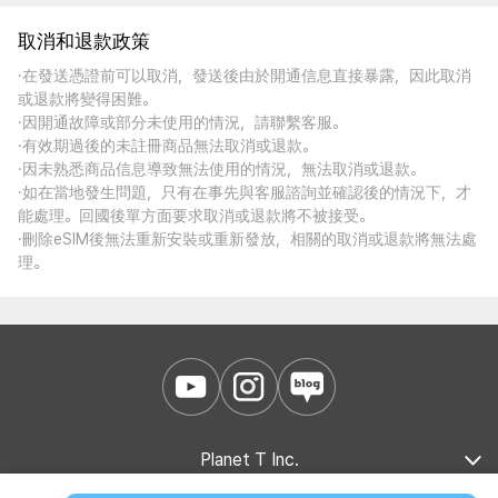
取消和退款政策
·在發送憑證前可以取消，發送後由於開通信息直接暴露，因此取消
或退款將變得困難。
·因開通故障或部分未使用的情況，請聯繫客服。
·有效期過後的未註冊商品無法取消或退款。
·因未熟悉商品信息導致無法使用的情況，無法取消或退款。
·如在當地發生問題，只有在事先與客服諮詢並確認後的情況下，才
能處理。回國後單方面要求取消或退款將不被接受。
·刪除eSIM後無法重新安裝或重新發放，相關的取消或退款將無法處
理。
Planet T Inc.