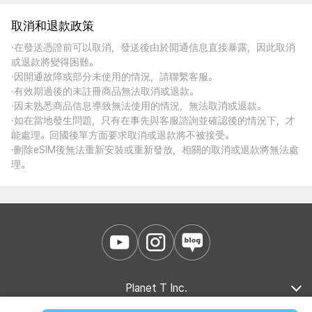
取消和退款政策
·在發送憑證前可以取消，發送後由於開通信息直接暴露，因此取消
或退款將變得困難。
·因開通故障或部分未使用的情況，請聯繫客服。
·有效期過後的未註冊商品無法取消或退款。
·因未熟悉商品信息導致無法使用的情況，無法取消或退款。
·如在當地發生問題，只有在事先與客服諮詢並確認後的情況下，才
能處理。回國後單方面要求取消或退款將不被接受。
·刪除eSIM後無法重新安裝或重新發放，相關的取消或退款將無法處
理。
Planet T Inc.