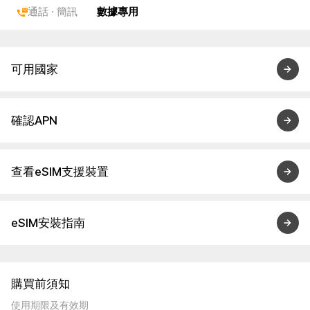
通話 · 簡訊
數據專用
可用國家
確認APN
查看eSIM支援裝置
eSIM安裝指南
購買前須知
使用期限及有效期