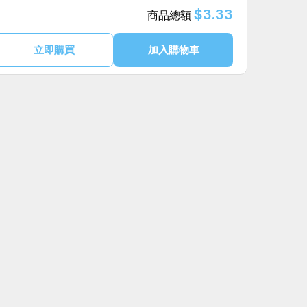
$3.33
商品總額
立即購買
加入購物車