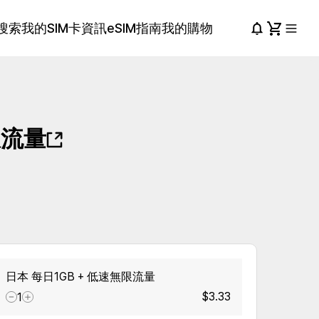
搜索
我的SIM卡資訊
eSIM指南
我的購物
限流量
日本 每日1GB + 低速無限流量
$3.33
1