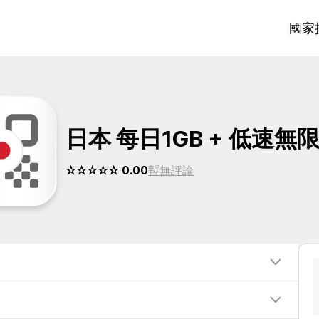
國家
日本 每日1GB + 低速無
☆☆☆☆☆ 0.00
暫無評論