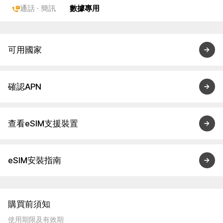
通話 · 簡訊
數據專用
可用國家
確認APN
查看eSIM支援裝置
eSIM安裝指南
購買前須知
使用期限及有效期