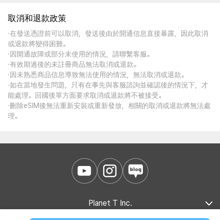
取消和退款政策
·在發送憑證前可以取消，發送後由於開通信息直接暴露，因此取消
或退款將變得困難。
·因開通故障或部分未使用的情況，請聯繫客服。
·有效期過後的未註冊商品無法取消或退款。
·因未熟悉商品信息導致無法使用的情況，無法取消或退款。
·如在當地發生問題，只有在事先與客服諮詢並確認後的情況下，才
能處理。回國後單方面要求取消或退款將不被接受。
·刪除eSIM後無法重新安裝或重新發放，相關的取消或退款將無法處
理。
Planet T Inc.