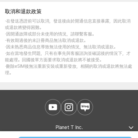
取消和退款政策
·在發送憑證前可以取消，發送後由於開通信息直接暴露，因此取消
或退款將變得困難。
·因開通故障或部分未使用的情況，請聯繫客服。
·有效期過後的未註冊商品無法取消或退款。
·因未熟悉商品信息導致無法使用的情況，無法取消或退款。
·如在當地發生問題，只有在事先與客服諮詢並確認後的情況下，才
能處理。回國後單方面要求取消或退款將不被接受。
·刪除eSIM後無法重新安裝或重新發放，相關的取消或退款將無法處
理。
Planet T Inc.