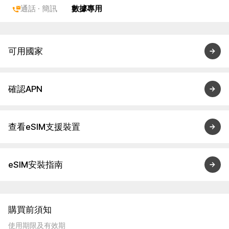
通話 · 簡訊
數據專用
可用國家
確認APN
查看eSIM支援裝置
eSIM安裝指南
購買前須知
使用期限及有效期