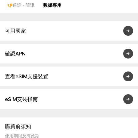
通話 · 簡訊
數據專用
可用國家
確認APN
查看eSIM支援裝置
eSIM安裝指南
購買前須知
使用期限及有效期