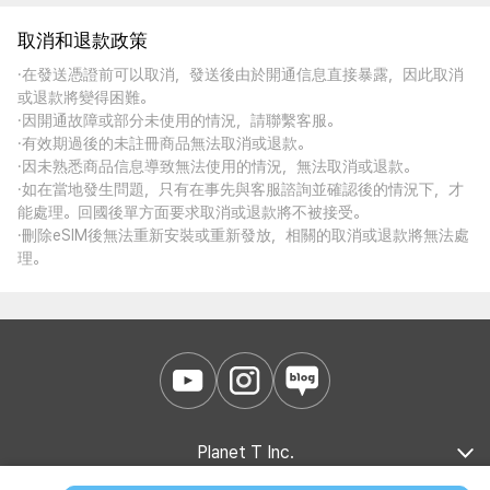
取消和退款政策
·在發送憑證前可以取消，發送後由於開通信息直接暴露，因此取消
或退款將變得困難。
·因開通故障或部分未使用的情況，請聯繫客服。
·有效期過後的未註冊商品無法取消或退款。
·因未熟悉商品信息導致無法使用的情況，無法取消或退款。
·如在當地發生問題，只有在事先與客服諮詢並確認後的情況下，才
能處理。回國後單方面要求取消或退款將不被接受。
·刪除eSIM後無法重新安裝或重新發放，相關的取消或退款將無法處
理。
Planet T Inc.