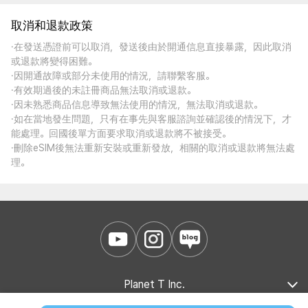
取消和退款政策
·在發送憑證前可以取消，發送後由於開通信息直接暴露，因此取消
或退款將變得困難。
·因開通故障或部分未使用的情況，請聯繫客服。
·有效期過後的未註冊商品無法取消或退款。
·因未熟悉商品信息導致無法使用的情況，無法取消或退款。
·如在當地發生問題，只有在事先與客服諮詢並確認後的情況下，才
能處理。回國後單方面要求取消或退款將不被接受。
·刪除eSIM後無法重新安裝或重新發放，相關的取消或退款將無法處
理。
Planet T Inc.