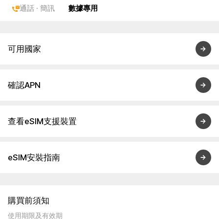
通話 · 簡訊
數據專用
可用國家
確認APN
查看eSIM支援裝置
eSIM安裝指南
購買前須知
使用期限及有效期