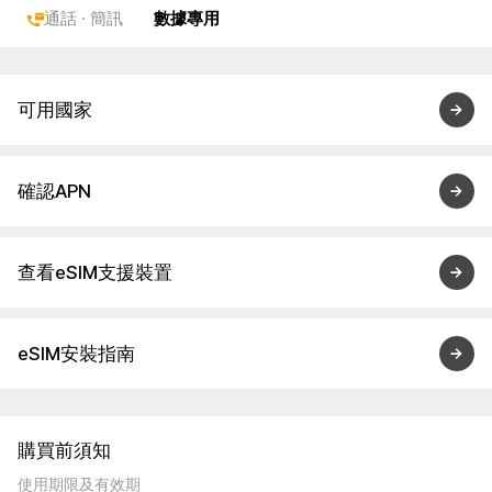
通話 · 簡訊
數據專用
可用國家
確認APN
查看eSIM支援裝置
eSIM安裝指南
購買前須知
使用期限及有效期