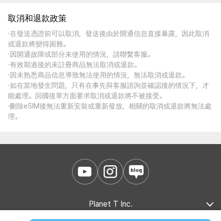
取消和退款政策
·在發送憑證前可以取消，發送後由於開通信息直接暴露，因此取消
或退款將變得困難。
·因開通故障或部分未使用的情況，請聯繫客服。
·有效期過後的未註冊商品無法取消或退款。
·因未熟悉商品信息導致無法使用的情況，無法取消或退款。
·如在當地發生問題，只有在事先與客服諮詢並確認後的情況下，才
能處理。回國後單方面要求取消或退款將不被接受。
·刪除eSIM後無法重新安裝或重新發放，相關的取消或退款將無法處
理。
Planet T Inc.