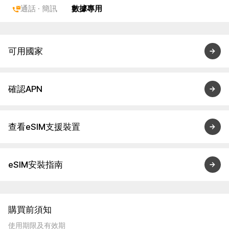
通話 · 簡訊
數據專用
可用國家
確認APN
查看eSIM支援裝置
eSIM安裝指南
購買前須知
使用期限及有效期