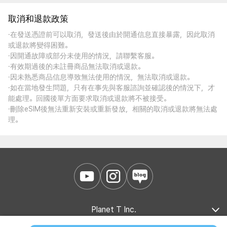
取消和退款政策
·在發送憑證前可以取消，發送後由於開通信息直接暴露，因此取消
或退款將變得困難。
·因開通故障或部分未使用的情況，請聯繫客服。
·有效期過後的未註冊商品無法取消或退款。
·因未熟悉商品信息導致無法使用的情況，無法取消或退款。
·如在當地發生問題，只有在事先與客服諮詢並確認後的情況下，才
能處理。回國後單方面要求取消或退款將不被接受。
·刪除eSIM後無法重新安裝或重新發放，相關的取消或退款將無法處
理。
Planet T Inc.