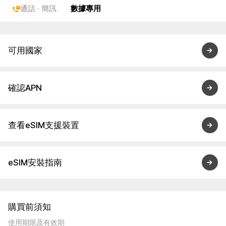
通話 · 簡訊
數據專用
可用國家
確認APN
查看eSIM支援裝置
eSIM安裝指南
購買前須知
使用期限及有效期