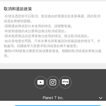
取消和退款政策
·在發送憑證前可以取消，發送後由於開通信息直接暴露，因此取消
或退款將變得困難。
·因開通故障或部分未使用的情況，請聯繫客服。
·有效期過後的未註冊商品無法取消或退款。
·因未熟悉商品信息導致無法使用的情況，無法取消或退款。
·如在當地發生問題，只有在事先與客服諮詢並確認後的情況下，才
能處理。回國後單方面要求取消或退款將不被接受。
·刪除eSIM後無法重新安裝或重新發放，相關的取消或退款將無法處
理。
Planet T Inc.