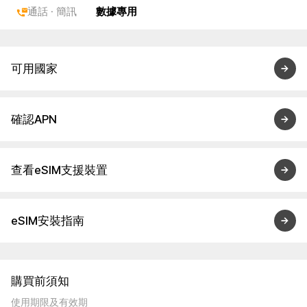
通話 · 簡訊
數據專用
可用國家
確認APN
查看eSIM支援裝置
eSIM安裝指南
購買前須知
使用期限及有效期