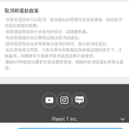
取消和退款政策
·在發送憑證前可以取消，發送後由於開通信息直接暴露，因此取消
或退款將變得困難。
·因開通故障或部分未使用的情況，請聯繫客服。
·有效期過後的未註冊商品無法取消或退款。
·因未熟悉商品信息導致無法使用的情況，無法取消或退款。
·如在當地發生問題，只有在事先與客服諮詢並確認後的情況下，才
能處理。回國後單方面要求取消或退款將不被接受。
·刪除eSIM後無法重新安裝或重新發放，相關的取消或退款將無法處
理。
Planet T Inc.