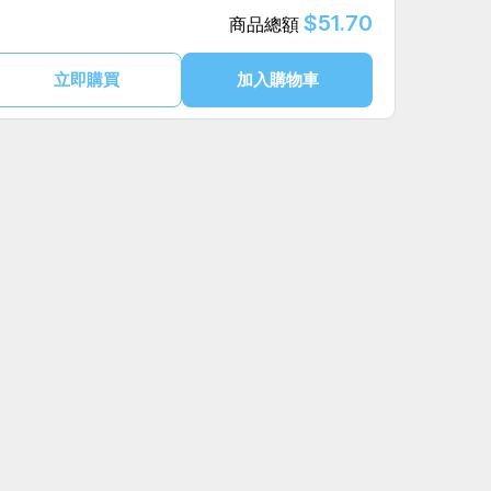
$51.70
商品總額
立即購買
加入購物車