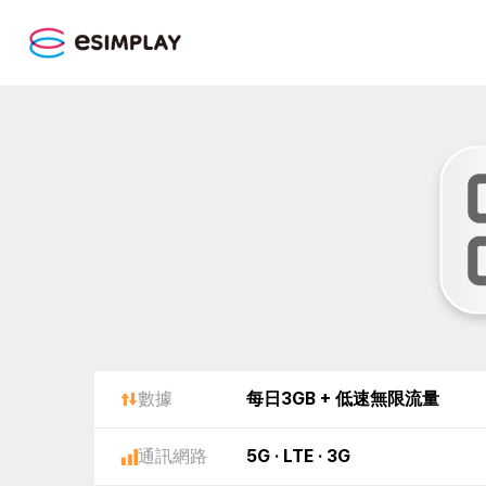
數據
每日3GB + 低速無限流量
通訊網路
5G · LTE · 3G