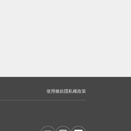
使用條款
隱私權政策