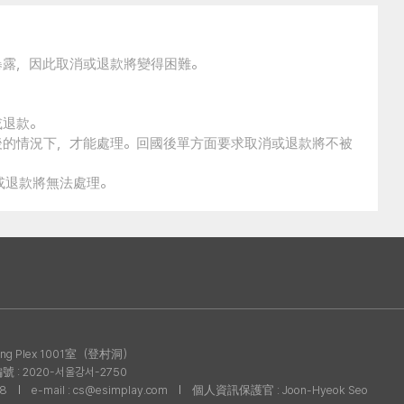
暴露，因此取消或退款將變得困難。
或退款。
後的情況下，才能處理。回國後單方面要求取消或退款將不被
消或退款將無法處理。
g Plex 1001室（登村洞）
: 2020-서울강서-2750
08
e-mail : cs@esimplay.com
個人資訊保護官 : Joon-Hyeok Seo