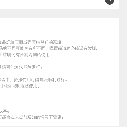
的商品詳細頁面或購買時發送的憑證。
商品的不同可能會有所不同。購買前請務必確認有效期。
品上註明的有效期內開始使用。
通話可能無法順利進行。
環境中，數據使用可能無法順利進行。
本可能會限制服務使用。
版本。
策可能會在未提前通知的情況下變更。