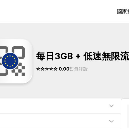
國家
每日3GB + 低速無限
☆☆☆☆☆ 0.00
暫無評論